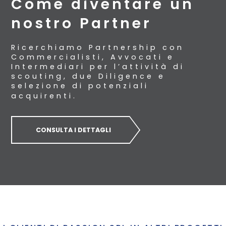
Come diventare un
nostro Partner
Ricerchiamo Partnership con
Commercialisti, Avvocati e
Intermediari per l’attività di
scouting, due Diligence e
selezione di potenziali
acquirenti.
CONSULTA I DETTAGLI