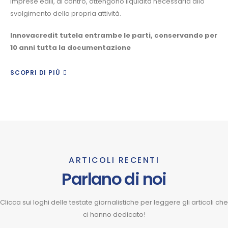
imprese edili, di contro, ottengono liquidità necessaria allo
svolgimento della propria attività.
Innovacredit tutela entrambe le parti, conservando per
10 anni tutta la
documentazione
SCOPRI DI PIÙ
ARTICOLI RECENTI
Parlano di noi
Clicca sui loghi delle testate giornalistiche per leggere gli articoli che
ci hanno dedicato!