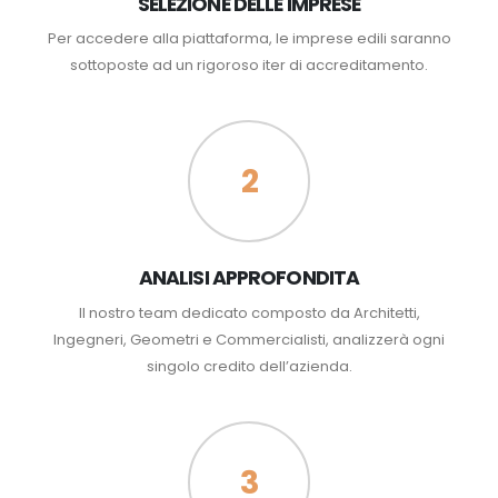
SELEZIONE DELLE IMPRESE
Per accedere alla piattaforma, le imprese edili saranno
sottoposte ad un rigoroso iter di accreditamento.
2
ANALISI APPROFONDITA
Il nostro team dedicato composto da Architetti,
Ingegneri, Geometri e Commercialisti, analizzerà ogni
singolo credito dell’azienda.
3