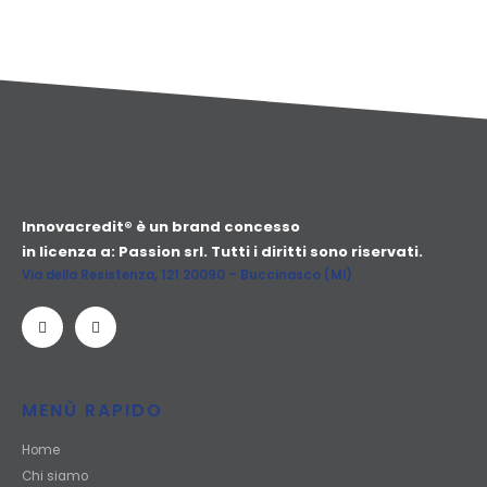
Innovacredit® è un brand concesso
in licenza a: Passion srl. Tutti i diritti sono riservati.
Via della Resistenza, 121 20090 – Buccinasco (MI)
MENÙ RAPIDO
Home
Chi siamo