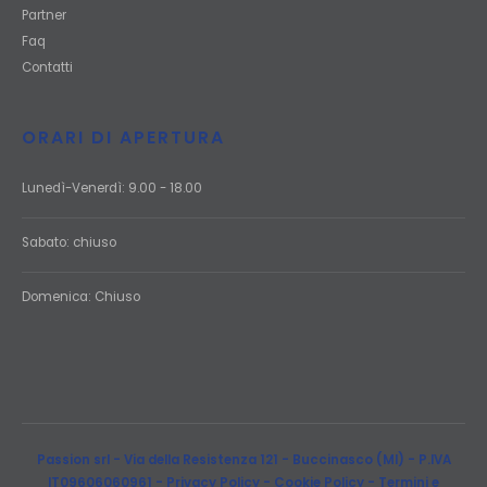
Partner
Faq
Contatti
ORARI DI APERTURA
Lunedì-Venerdì: 9.00 - 18.00
Sabato: chiuso
Domenica: Chiuso
Passion srl - Via della Resistenza 121 - Buccinasco (MI) - P.IVA
IT09606060961 -
Privacy Policy
-
Cookie Policy
-
Termini e