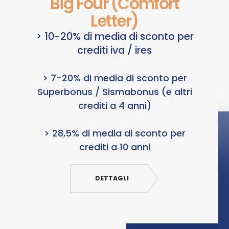
Big Four (Comfort
Letter)
> 10-20% di media di sconto per
crediti iva / ires
> 7-20% di media di sconto per
Superbonus / Sismabonus (e altri
crediti a 4 anni)
> 28,5% di media di sconto per
crediti a 10 anni
DETTAGLI