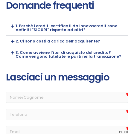
Domande frequenti
1. Perché i crediti certificati da Innovacredit sono
definiti “SICURI” rispetto ad altri?
2. Ci sono costi a carico dell’acquirente?
3. Come avviene l’iter di acquisto del credito?
Come vengono tutelate le parti nella transazione?
Lasciaci un messaggio
email