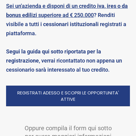
Sei un'azienda e disponi di un credito
iva, ires o da
bonus edilizi
superiore ad € 250.000
? Renditi
visibile a tutti i
cessionari istituzionali
registrati a
piattaforma.
Segui la guida qui sotto riportata per la
registrazione
, verrai ricontattato non appena un
cessionario sarà interessato al tuo credito.
REGISTRATI ADESSO E SCOPRI LE OPPORTUNITA'
ATTIVE
Oppure compila il form qui sotto