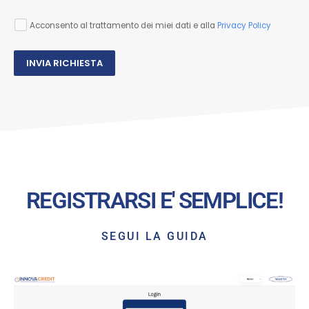
Acconsento al trattamento dei miei dati e alla
Privacy Policy
INVIA RICHIESTA
REGISTRARSI E' SEMPLICE!
SEGUI LA GUIDA